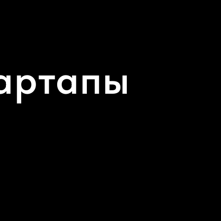
артапы