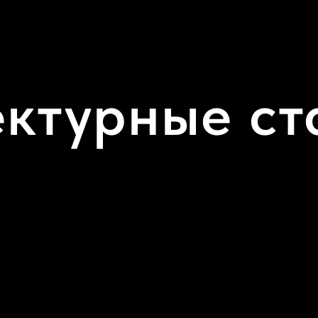
ектурные ст