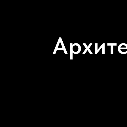
Архит